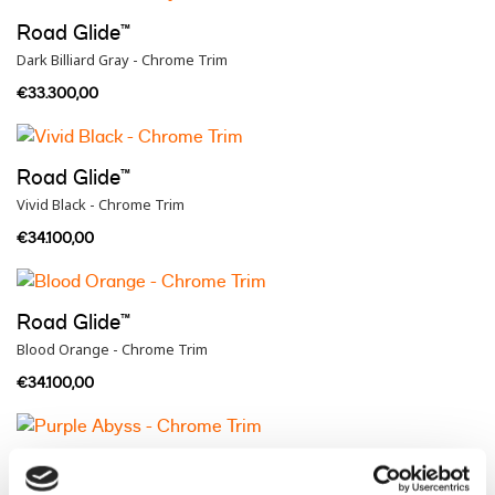
Road Glide™
Dark Billiard Gray - Chrome Trim
€33.300,00
Road Glide™
Vivid Black - Chrome Trim
€34.100,00
Road Glide™
Blood Orange - Chrome Trim
€34.100,00
Road Glide™
Purple Abyss - Chrome Trim