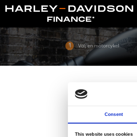
1
Välj en motorcykel
Consent
This website uses cookies