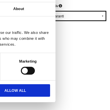
Garantialternativ
0.00 SEK
About
se our traffic. We also share
ers who may combine it with
 services.
Marketing
ALLOW ALL
...