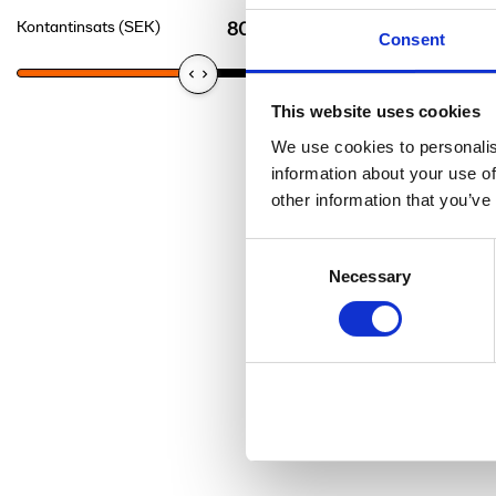
Kontantinsats (SEK)
Antal månader
80,600.00 SEK
Consent
This website uses cookies
We use cookies to personalis
information about your use of
other information that you’ve
Consent
Necessary
Selection
Pl