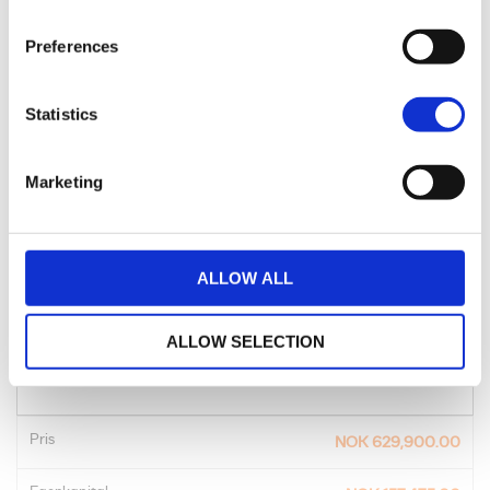
Preferences
Statistics
Marketing
Dette regneeksemplet er kalkulert uten restverdilån etter dine angitte
antall måneder.
ALLOW ALL
™
Street Glide
Limited
ALLOW SELECTION
NOK 15,365.32
/ MND
Pris
NOK 629,900.00