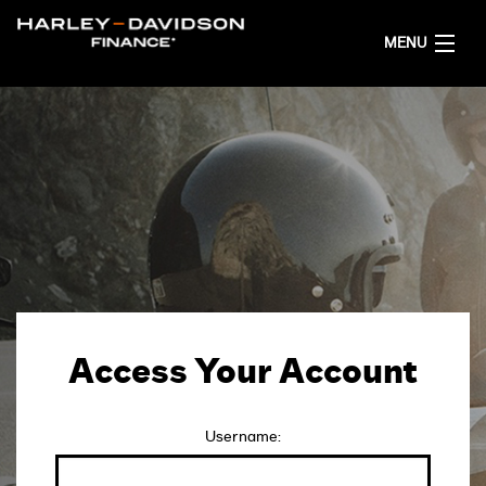
MENU
STARTPAGINA
FINANCIERINGSVOORSTEL
NEDERLANDS
Access Your Account
Username: