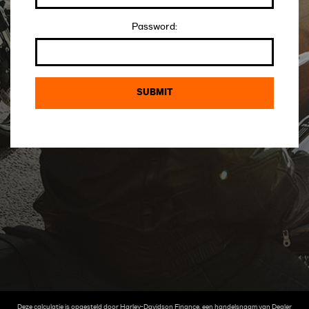
Password:
Deze calculatie is opgesteld door Harley-Davidson Finance, een handelsnaam van Dealer