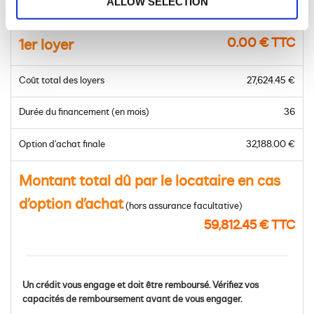
ALLOW SELECTION
Prix du modèle à financer
49,520.00 € TTC
0.00 € TTC
1er loyer
Coût total des loyers
27,624.45 €
Durée du financement (en mois)
36
Option d’achat finale
32,188.00 €
Montant total dû par le locataire en cas
d’option d’achat
(hors assurance facultative)
59,812.45 € TTC
Un crédit vous engage et doit être remboursé. Vérifiez vos
capacités de remboursement avant de vous engager.