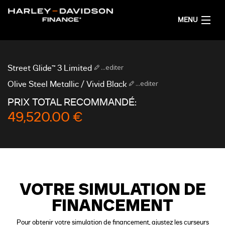
MENU
ACCUEIL
...editer
Street Glide™ 3 Limited
OBTENIR UNE SIMULATION DE FINANCEMENT
...editer
Olive Steel Metallic / Vivid Black
PRIX TOTAL RECOMMANDÉ:
FRANÇAIS
49,520.00 €
VOTRE SIMULATION DE
FINANCEMENT
Pour obtenir votre simulation de financement, ajustez les curseurs