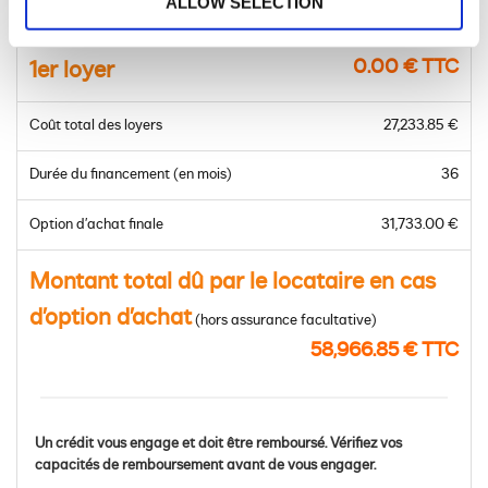
ALLOW SELECTION
Prix du modèle à financer
48,820.00 € TTC
0.00 € TTC
1er loyer
Coût total des loyers
27,233.85 €
Durée du financement (en mois)
36
Option d’achat finale
31,733.00 €
Montant total dû par le locataire en cas
d’option d’achat
(hors assurance facultative)
58,966.85 € TTC
Un crédit vous engage et doit être remboursé. Vérifiez vos
capacités de remboursement avant de vous engager.