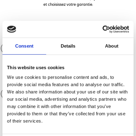
et choisissez votre garantie.
Apport (€)
0.00 €
Consent
Details
About
Durée du financement
36 mois
This website uses cookies
We use cookies to personalise content and ads, to
Valeur des accessoires
0.00 €
provide social media features and to analyse our traffic.
We also share information about your use of our site with
our social media, advertising and analytics partners who
Options de garantie
may combine it with other information that you’ve
provided to them or that they’ve collected from your use
of their services.