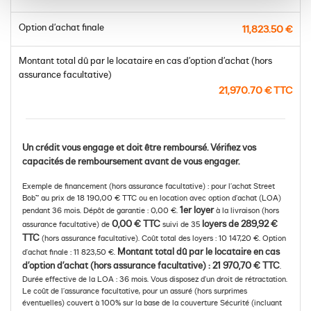
Option d’achat finale
11,823.50 €
Montant total dû par le locataire en cas d’option d’achat
(hors
assurance facultative)
21,970.70 € TTC
Un crédit vous engage et doit être remboursé. Vérifiez vos
capacités de remboursement avant de vous engager.
Exemple de financement (hors assurance facultative) : pour l’achat Street
Bob™ au prix de 18 190,00 € TTC ou en location avec option d’achat (LOA)
1er loyer
pendant 36 mois. Dépôt de garantie : 0,00 €.
à la livraison (hors
0,00 € TTC
loyers de 289,92 €
assurance facultative) de
suivi de 35
TTC
(hors assurance facultative). Coût total des loyers : 10 147,20 €. Option
Montant total dû par le locataire en cas
d’achat finale : 11 823,50 €.
d’option d’achat (hors assurance facultative) : 21 970,70 € TTC
.
Durée effective de la LOA : 36 mois. Vous disposez d’un droit de rétractation.
Le coût de l’assurance facultative, pour un assuré (hors surprimes
éventuelles) couvert à 100% sur la base de la couverture Sécurité (incluant