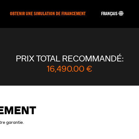
OBTENIR UNE SIMULATION DE FINANCEMENT
FRANÇAIS
PRIX TOTAL RECOMMANDÉ:
16,490.00 €
CEMENT
tre garantie.