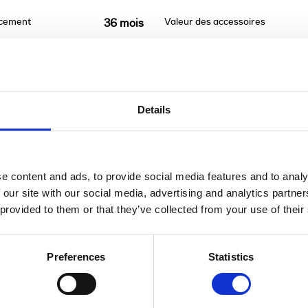
ncement
Valeur des accessoires
36 mois
Details
t être remboursé. Vérifiez vos capacités de rembour
e content and ads, to provide social media features and to analy
 our site with our social media, advertising and analytics partn
 provided to them or that they’ve collected from your use of their
Preferences
Statistics