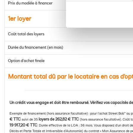
Prix du modèle à financer
1er loyer
Coût total des loyers
Durée du financement (en mois)
Option d’achat finale
Montant total dû par le locataire en cas d’op
Un crédit vous engage et doit être remboursé. Vérifiez vos capacités
Exemple de financement (hors assurance facultative) : pour l’achat Street Bob™ au
€ TTC
loyers de 262,82 € TTC
suivi de 35
(hors assurance facultative). Coût to
19 917,20 € TTC
. Durée effective de la LOA : 36 mois. Vous disposez d’un droit d
Décès et Perte Totale et Irréversible d’Autonomie) du contrat « Mon Assurance de per