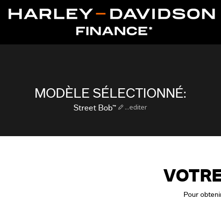
MODÈLE SÉLECTIONNÉ:
...editer
Street Bob™
VOTRE
Pour obtenir