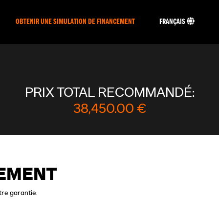
OBTENIR UNE SIMULATION DE FINANCEMENT
FRANÇAIS
PRIX TOTAL RECOMMANDÉ:
38,450.00 €
CEMENT
tre garantie.