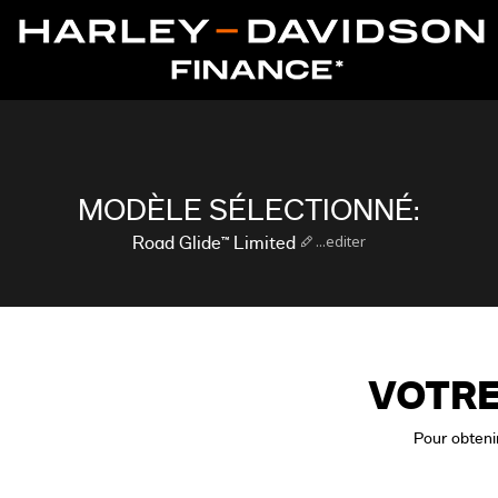
MODÈLE SÉLECTIONNÉ:
...editer
Road Glide™ Limited
VOTRE
Pour obtenir