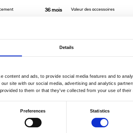
ncement
Valeur des accessoires
36 mois
Details
t être remboursé. Vérifiez vos capacités de rembour
e content and ads, to provide social media features and to analy
 our site with our social media, advertising and analytics partn
 provided to them or that they’ve collected from your use of their
Preferences
Statistics