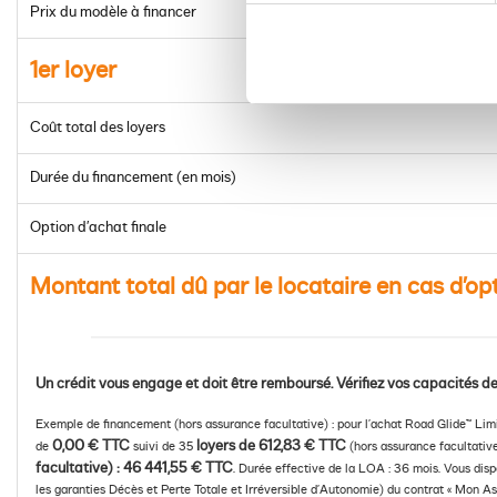
Prix du modèle à financer
1er loyer
Coût total des loyers
Durée du financement (en mois)
Option d’achat finale
Montant total dû par le locataire en cas d’op
Un crédit vous engage et doit être remboursé. Vérifiez vos capacités
Exemple de financement (hors assurance facultative) : pour l’achat Road Glide™ Li
0,00 € TTC
loyers de 612,83 € TTC
de
suivi de 35
(hors assurance facultative
facultative) : 46 441,55 € TTC
. Durée effective de la LOA : 36 mois. Vous disp
les garanties Décès et Perte Totale et Irréversible d’Autonomie) du contrat « Mon As