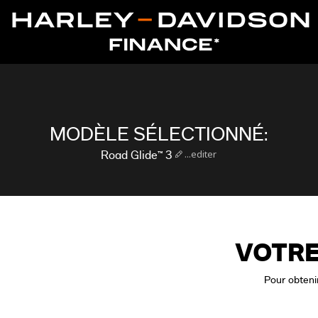
MODÈLE SÉLECTIONNÉ:
...editer
Road Glide™ 3
VOTRE
Pour obtenir