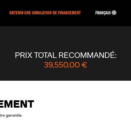
OBTENIR UNE SIMULATION DE FINANCEMENT
FRANÇAIS
PRIX TOTAL RECOMMANDÉ:
39,550.00 €
CEMENT
tre garantie.