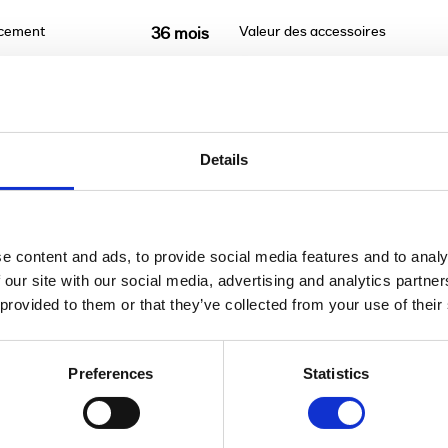
ncement
Valeur des accessoires
36 mois
Details
t être remboursé. Vérifiez vos capacités de rembour
e content and ads, to provide social media features and to analy
 our site with our social media, advertising and analytics partn
 provided to them or that they’ve collected from your use of their
Preferences
Statistics