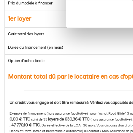
Prix du modèle à financer
1er loyer
Coût total des loyers
Durée du financement (en mois)
Option d’achat finale
Montant total dû par le locataire en cas d’op
Un crédit vous engage et doit être remboursé. Vérifiez vos capacités
Exemple de financement (hors assurance facultative) : pour l’achat Road Glide™ 3 
0,00 € TTC
loyers de 630,36 € TTC
suivi de 35
(hors assurance facultative).
: 47 770,10 € TTC
. Durée effective de la LOA : 36 mois. Vous disposez d’un droit 
Décès et Perte Totale et Irréversible d’Autonomie) du contrat « Mon Assurance de per