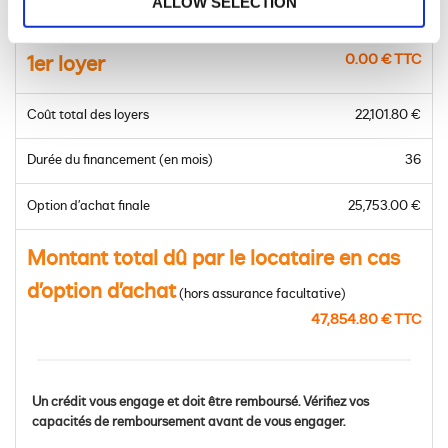
ALLOW SELECTION
Prix du modèle à financer
39,620.00 € TTC
0.00 € TTC
1er loyer
Coût total des loyers
22,101.80 €
Durée du financement (en mois)
36
Option d’achat finale
25,753.00 €
Montant total dû par le locataire en cas
d’option d’achat
(hors assurance facultative)
47,854.80 € TTC
Un crédit vous engage et doit être remboursé. Vérifiez vos
capacités de remboursement avant de vous engager.