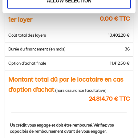
ALLOW SELECTION
Prix du modèle à financer
20,750.00 € TTC
0.00 € TTC
1er loyer
Coût total des loyers
13,402.20 €
Durée du financement (en mois)
36
Option d’achat finale
11,412.50 €
Montant total dû par le locataire en cas
d’option d’achat
(hors assurance facultative)
24,814.70 € TTC
Un crédit vous engage et doit être remboursé. Vérifiez vos
capacités de remboursement avant de vous engager.