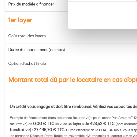
Prix du modèle à financer
1er loyer
Coût total des loyers
Durée du financement (en mois)
Option d’achat finale
Montant total dû par le locataire en cas d’op
Un crédit vous engage et doit être remboursé. Vérifiez vos capacités
Exemple de financement (hors assurance facultative) : pour l’achat Pan America™ 1
0,00 € TTC
loyers de 423,52 € TTC
facultative) de
suivi de 35
(hors assurance
facultative) : 27 445,70 € TTC
. Durée effective de la LOA : 36 mois. Vous disp
les garanties Décès et Perte Totale et Irréversible d’Autonomie) du contrat « Mon As