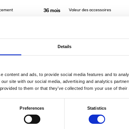
ncement
Valeur des accessoires
36 mois
Details
t être remboursé. Vérifiez vos capacités de rembour
e content and ads, to provide social media features and to analy
 our site with our social media, advertising and analytics partn
 provided to them or that they’ve collected from your use of their
Preferences
Statistics