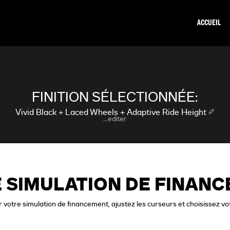
ACCUEIL
FINITION SÉLECTIONNÉE:
Vivid Black + Laced Wheels + Adaptive Ride Height
...editer
 SIMULATION DE FINAN
 votre simulation de financement, ajustez les curseurs et choisissez vo