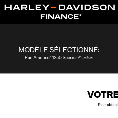
MODÈLE SÉLECTIONNÉ:
...editer
Pan America™ 1250 Special
VOTRE
Pour obtenir