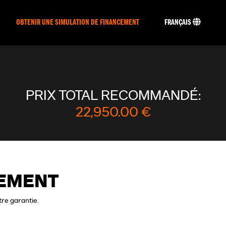
OBTENIR UNE SIMULATION DE FINANCEMENT
FRANÇAIS
PRIX TOTAL RECOMMANDÉ:
22,950.00 €
CEMENT
tre garantie.