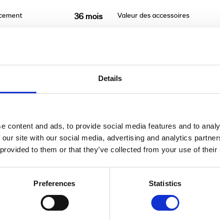
ncement
Valeur des accessoires
36 mois
Details
t être remboursé. Vérifiez vos capacités de rembour
e content and ads, to provide social media features and to analy
 our site with our social media, advertising and analytics partn
 provided to them or that they’ve collected from your use of their
Preferences
Statistics