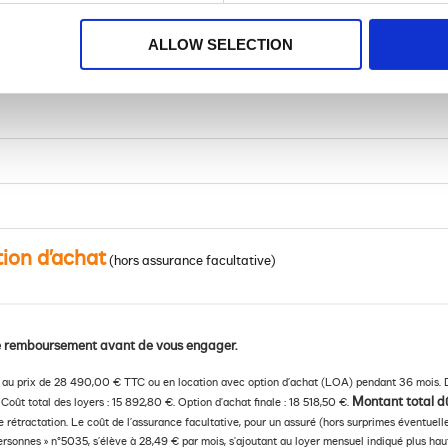
ALLOW SELECTION
tion d’achat
(hors assurance facultative)
 de remboursement avant de vous engager.
ic au prix de 28 490,00 € TTC ou en location avec option d’achat (LOA) pendant 36 mois. 
Montant total dû
Coût total des loyers : 15 892,80 €. Option d’achat finale : 18 518,50 €.
e rétractation. Le coût de l’assurance facultative, pour un assuré (hors surprimes éventuell
sonnes » n°5035, s’élève à 28,49 € par mois, s’ajoutant au loyer mensuel indiqué plus haut.