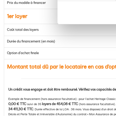
Prix du modèle à financer
1er loyer
Coût total des loyers
Durée du financement (en mois)
Option d’achat finale
Montant total dû par le locataire en cas d’op
Un crédit vous engage et doit être remboursé. Vérifiez vos capacités
Exemple de financement (hors assurance facultative) : pour l’achat Heritage Class
0,00 € TTC
loyers de 454,08 € TTC
suivi de 35
(hors assurance facultative). 
34 411,30 € TTC
. Durée effective de la LOA : 36 mois. Vous disposez d’un droit d
Décès et Perte Totale et Irréversible d’Autonomie) du contrat « Mon Assurance de per