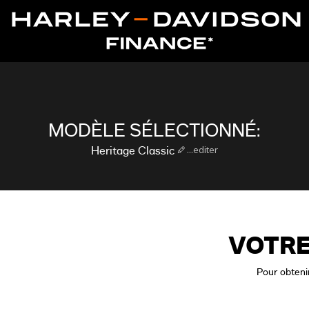
MODÈLE SÉLECTIONNÉ:
...editer
Heritage Classic
VOTRE
Pour obtenir