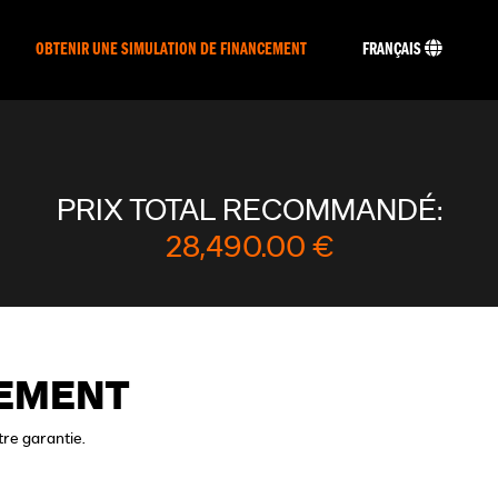
OBTENIR UNE SIMULATION DE FINANCEMENT
FRANÇAIS
PRIX TOTAL RECOMMANDÉ:
28,490.00 €
CEMENT
tre garantie.