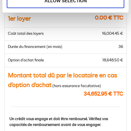
ALLOW SELECTION
Prix du modèle à financer
28,690.00 € TTC
0.00 € TTC
1er loyer
Coût total des loyers
16,004.45 €
Durée du financement (en mois)
36
Option d’achat finale
18,648.50 €
Montant total dû par le locataire en cas
d’option d’achat
(hors assurance facultative)
34,652.95 € TTC
Un crédit vous engage et doit être remboursé. Vérifiez vos
capacités de remboursement avant de vous engager.