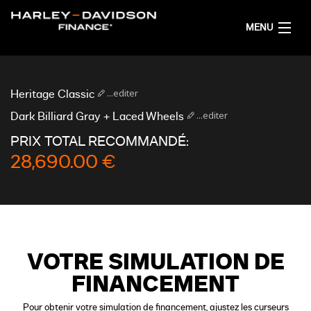
MENU
ACCUEIL
...editer
Heritage Classic
OBTENIR UNE SIMULATION DE FINANCEMENT
...editer
Dark Billiard Gray + Laced Wheels
PRIX TOTAL RECOMMANDÉ:
FRANÇAIS
28,690.00 €
VOTRE SIMULATION DE
FINANCEMENT
Pour obtenir votre simulation de financement, ajustez les curseurs