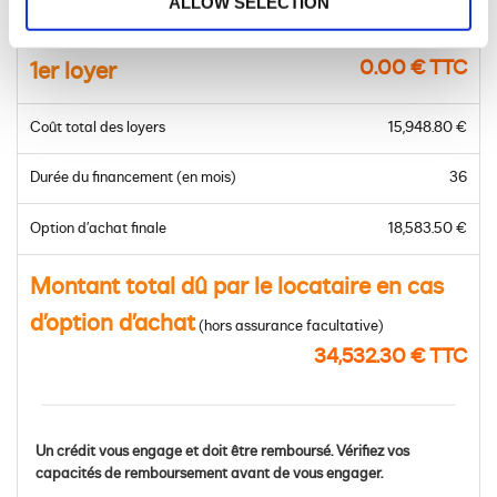
ALLOW SELECTION
Prix du modèle à financer
28,590.00 € TTC
0.00 € TTC
1er loyer
Coût total des loyers
15,948.80 €
Durée du financement (en mois)
36
Option d’achat finale
18,583.50 €
Montant total dû par le locataire en cas
d’option d’achat
(hors assurance facultative)
34,532.30 € TTC
Un crédit vous engage et doit être remboursé. Vérifiez vos
capacités de remboursement avant de vous engager.