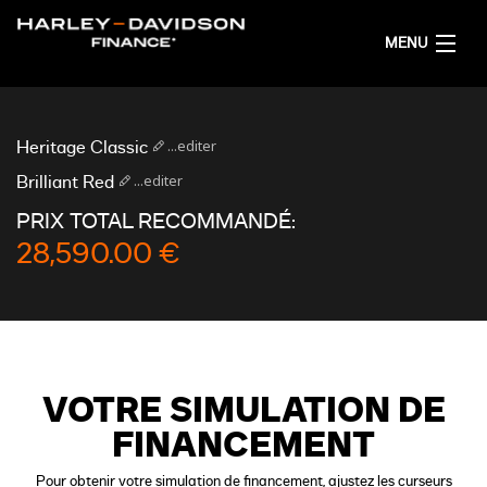
MENU
ACCUEIL
...editer
Heritage Classic
OBTENIR UNE SIMULATION DE FINANCEMENT
...editer
Brilliant Red
PRIX TOTAL RECOMMANDÉ:
FRANÇAIS
28,590.00 €
VOTRE SIMULATION DE
FINANCEMENT
Pour obtenir votre simulation de financement, ajustez les curseurs