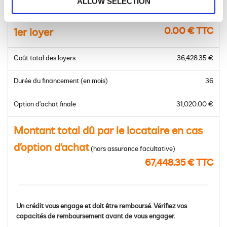
ALLOW SELECTION
Prix du modèle à financer
56,400.00 € TTC
0.00 € TTC
1er loyer
Coût total des loyers
36,428.35 €
Durée du financement (en mois)
36
Option d’achat finale
31,020.00 €
Montant total dû par le locataire en cas
d’option d’achat
(hors assurance facultative)
67,448.35 € TTC
Un crédit vous engage et doit être remboursé. Vérifiez vos
capacités de remboursement avant de vous engager.