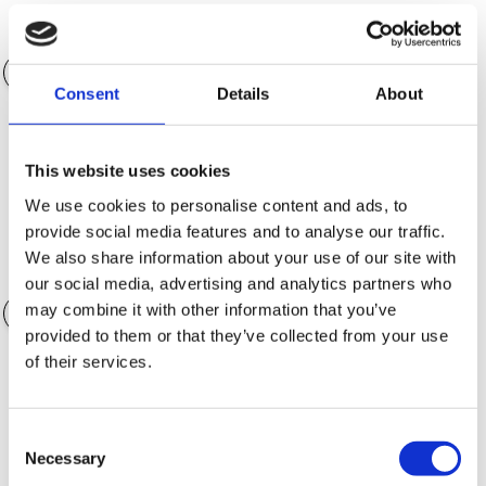
Entrada
0.00€
Consent
Details
About
Plazo
36 meses
This website uses cookies
We use cookies to personalise content and ads, to
provide social media features and to analyse our traffic.
We also share information about your use of our site with
Accesorios
0.00€
our social media, advertising and analytics partners who
may combine it with other information that you’ve
provided to them or that they’ve collected from your use
of their services.
Opciones de garantía
Consent
Necessary
Selection
Opciones de Seguro