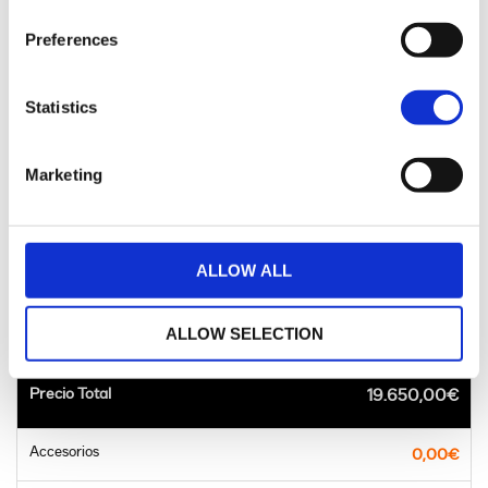
Preferences
Statistics
Marketing
™
Street Bob
ALLOW ALL
615,67€
al mes
ALLOW SELECTION
Precio Total
19.650,00€
Accesorios
0,00€