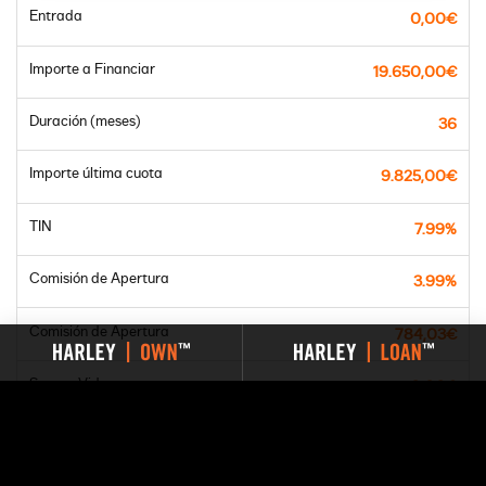
Entrada
0,00€
Importe a Financiar
19.650,00€
Duración (meses)
36
Importe última cuota
9.825,00€
TIN
7.99%
Comisión de Apertura
3.99%
Comisión de Apertura
784,03€
Seguro Vida
0,00€
Seguro Vida + Desempleo
0,00€