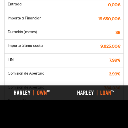
Entrada
0,00€
Importe a Financiar
19.650,00€
Duración (meses)
36
Importe última cuota
9.825,00€
TIN
7.99%
Comisión de Apertura
3.99%
Comisión de Apertura
784,03€
Seguro Vida
0,00€
Seguro Vida + Desempleo
0,00€