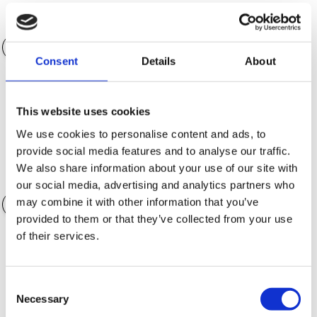
Entrada
0.00€
Consent
Details
About
Plazo
36 meses
This website uses cookies
We use cookies to personalise content and ads, to
provide social media features and to analyse our traffic.
We also share information about your use of our site with
Accesorios
0.00€
our social media, advertising and analytics partners who
may combine it with other information that you’ve
provided to them or that they’ve collected from your use
of their services.
Opciones de garantía
Consent
Necessary
Selection
Opciones de Seguro