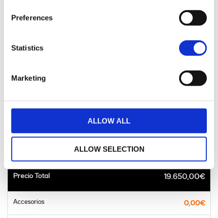
Preferences
Statistics
Marketing
™
Street Bob
ALLOW ALL
615,67€
al mes
ALLOW SELECTION
Precio Total
19.650,00€
Accesorios
0,00€