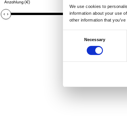
Anzahlung (€)
Laufzeit der F
0€
We use cookies to personalis
information about your use of
other information that you’ve
Consent
Necessary
Selection