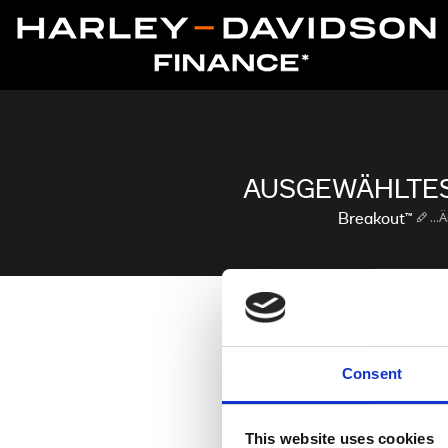
AUSGEWÄHLTES
...
Breakout™
FINAN
Consent
Wähle eine Garantieoption,
This website uses cookies