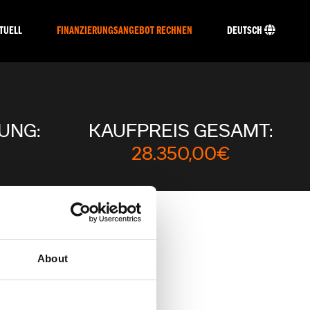
TUELL
FINANZIERUNGSANGEBOT RECHNEN
DEUTSCH
UNG:
KAUFPREIS GESAMT:
28.350,00€
ECHNEN
About
die Bedingungen anzupassen.