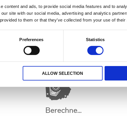
inanzierung
Wert der Extras (€)
12 Monate
e content and ads, to provide social media features and to analy
 our site with our social media, advertising and analytics partn
 provided to them or that they’ve collected from your use of their
Preferences
Statistics
ALLOW SELECTION
Berechne...