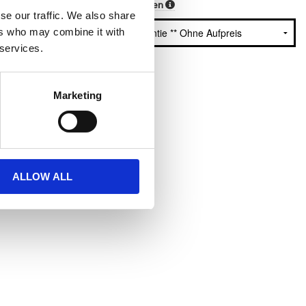
Garantieoptionen
0€
se our traffic. We also share
ers who may combine it with
 services.
Marketing
ALLOW ALL