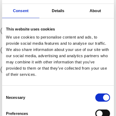
Verwende die Schieber, um die Bedingungen anzupassen.
Consent
Details
About
Anzahlung (€)
0€
This website uses cookies
We use cookies to personalise content and ads, to
Laufzeit der Finanzierung
12 Monate
provide social media features and to analyse our traffic.
We also share information about your use of our site with
our social media, advertising and analytics partners who
Wert der Extras (€)
0€
may combine it with other information that you’ve
provided to them or that they’ve collected from your use
of their services.
Garantieoptionen
Consent
Necessary
Selection
Preferences