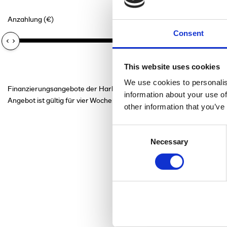
Anzahlung (€)
Laufzeit der F
0€
Consent
This website uses cookies
We use cookies to personalis
Finanzierungsangebote der Harley-Davidson Finance, einem Angebot
information about your use of
Angebot ist gültig für vier Wochen ab Ausstellungsdatum
other information that you’ve
Consent
Necessary
Selection