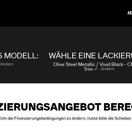
AK
 MODELL:
WÄHLE EINE LACKIER
..Ändern
Olive Steel Metallic / Vivid Black - 
...Ändern
Trim
ZIERUNGSANGEBOT BER
Um die Finanzierungebedingungen zu ändern, nutze bitte die Schieber.