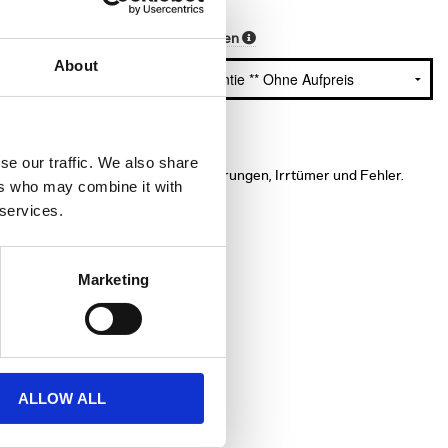
Garantieoptionen
3.000 KM
About
se our traffic. We also share
orausgesetzt. Vorbehaltlich Änderungen, Irrtümer und Fehler.
ers who may combine it with
 services.
Marketing
ALLOW ALL