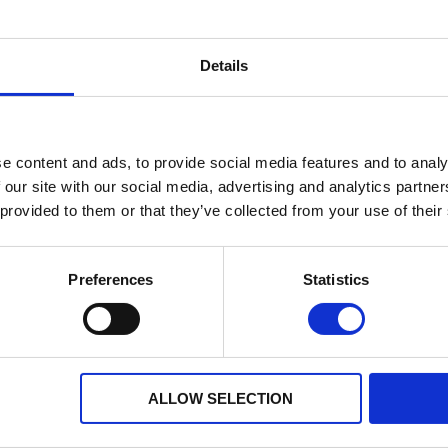
inanzierung
Jahreskilometerleistung
12 Monate
Details
e content and ads, to provide social media features and to analy
 der Santander Consumer Bank GmbH. Bankübliche Bonitätskriterien v
 our site with our social media, advertising and analytics partn
 provided to them or that they’ve collected from your use of their
Preferences
Statistics
ALLOW SELECTION