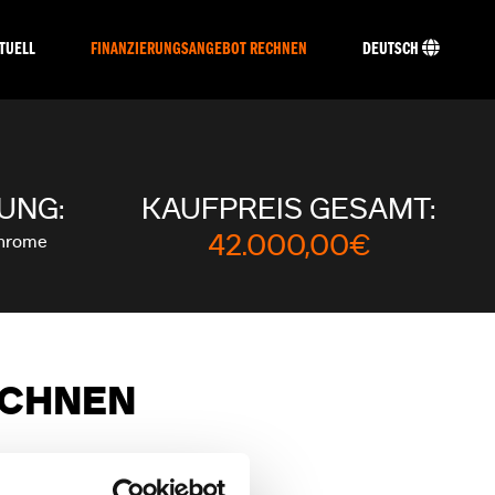
TUELL
FINANZIERUNGSANGEBOT RECHNEN
DEUTSCH
UNG:
KAUFPREIS GESAMT:
Chrome
42.000,00€
ECHNEN