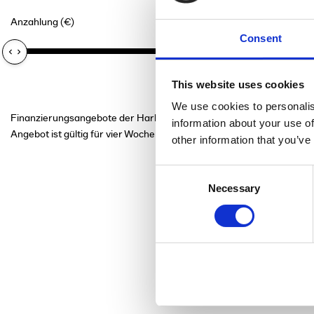
Anzahlung (€)
Laufzeit der F
0€
Consent
This website uses cookies
We use cookies to personalis
Finanzierungsangebote der Harley-Davidson Finance, einem Angebot
information about your use of
Angebot ist gültig für vier Wochen ab Ausstellungsdatum
other information that you’ve
Consent
Necessary
Selection