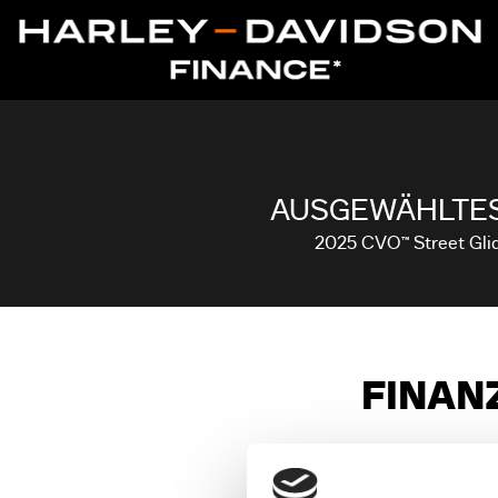
AUSGEWÄHLTES
2025 CVO™ Street Gli
FINAN