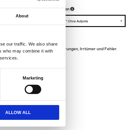
Garantieoptionen
3.000 KM
About
se our traffic. We also share
orausgesetzt. Vorbehaltlich Änderungen, Irrtümer und Fehler.
ers who may combine it with
 services.
Marketing
ALLOW ALL