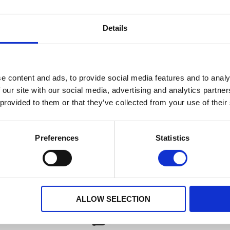
inanzierung
Jahreskilometerleistung
12 Monate
Details
e content and ads, to provide social media features and to analy
 der Santander Consumer Bank GmbH. Bankübliche Bonitätskriterien v
 our site with our social media, advertising and analytics partn
 provided to them or that they’ve collected from your use of their
Preferences
Statistics
ALLOW SELECTION