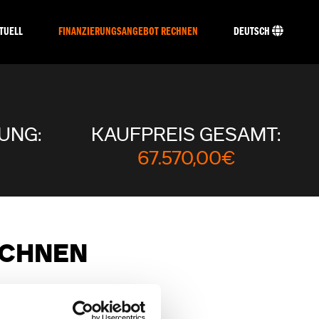
TUELL
FINANZIERUNGSANGEBOT RECHNEN
DEUTSCH
UNG:
KAUFPREIS GESAMT:
67.570,00€
ECHNEN