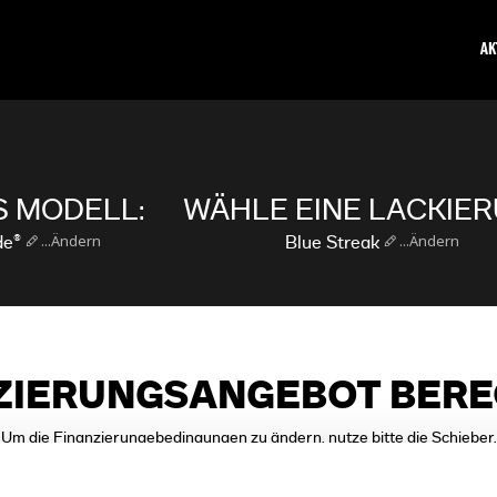
AK
 MODELL:
WÄHLE EINE LACKIER
...Ändern
...Ändern
de®
Blue Streak
ZIERUNGSANGEBOT BER
Um die Finanzierungebedingungen zu ändern, nutze bitte die Schieber.